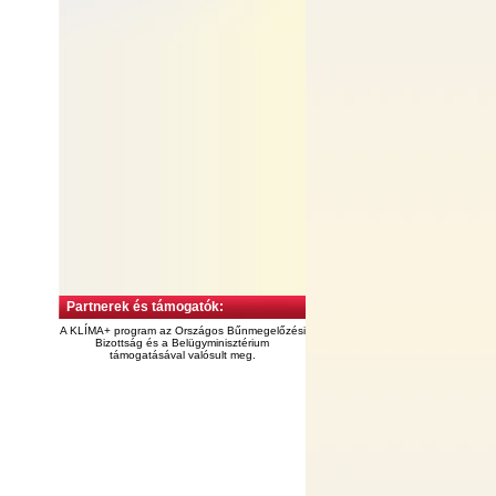
Partnerek és támogatók:
A KLÍMA+ program az Országos Bűnmegelőzési
Bizottság és a Belügyminisztérium
támogatásával valósult meg.