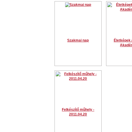
Szakmai nap
Életképek 
Akadé
Felkészítő műhely -
2011.04.20