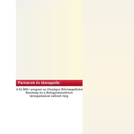
Partnerek és támogatók:
A KLÍMA+ program az Országos Bűnmegelőzési
Bizottság és a Belügyminisztérium
támogatásával valósult meg.