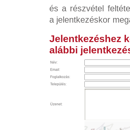
és a részvétel feltéte
a jelentkezéskor mega
Jelentkezéshez ké
alábbi jelentkezés
Név:
Email:
Foglalkozás:
Település:
Üzenet: