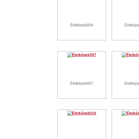
Életképek004
Életkép
Életképek007
Életkép