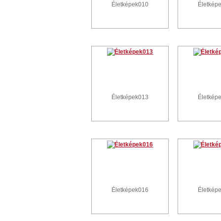
Életképek010
Életkép
Életképek013
Életkép
Életképek016
Életkép