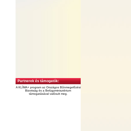
Partnerek és támogatók:
A KLÍMA+ program az Országos Bűnmegelőzési
Bizottság és a Belügyminisztérium
támogatásával valósult meg.