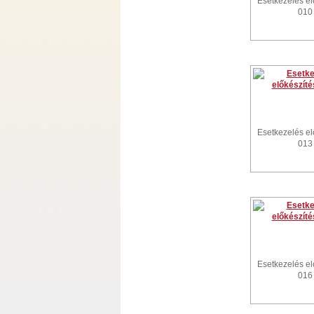
Esetkezelés el
010
Esetkezelés el
013
Esetkezelés el
016