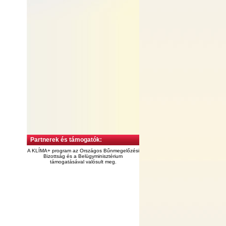
Partnerek és támogatók:
A KLÍMA+ program az Országos Bűnmegelőzési
Bizottság és a Belügyminisztérium
támogatásával valósult meg.