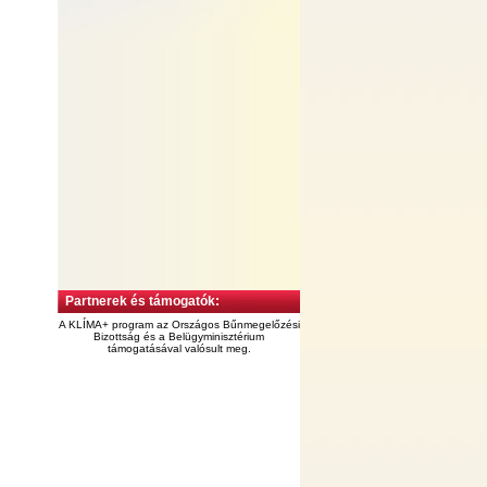
Partnerek és támogatók:
A KLÍMA+ program az Országos Bűnmegelőzési
Bizottság és a Belügyminisztérium
támogatásával valósult meg.