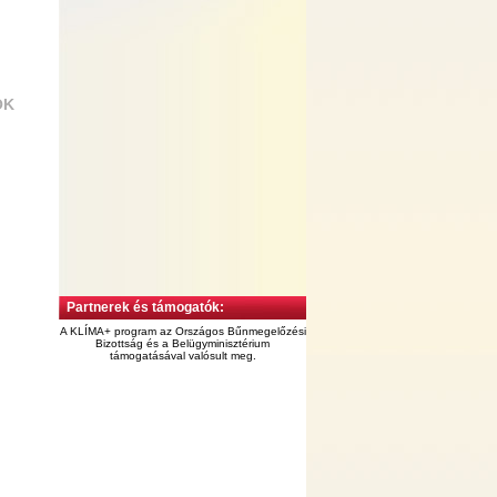
OK
Partnerek és támogatók:
A KLÍMA+ program az Országos Bűnmegelőzési
Bizottság és a Belügyminisztérium
támogatásával valósult meg.