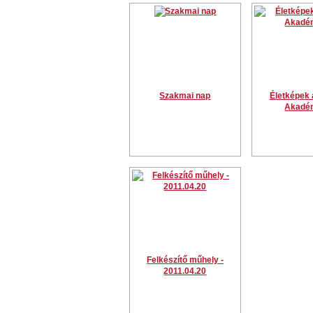
Szakmai nap
Életképek 
Akadé
Felkészítő műhely -
2011.04.20