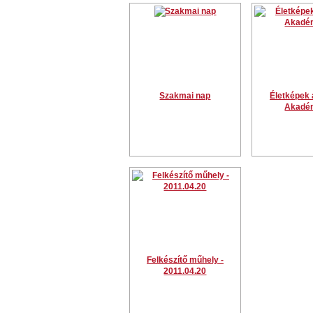
Szakmai nap
Életképek 
Akadé
Felkészítő műhely -
2011.04.20