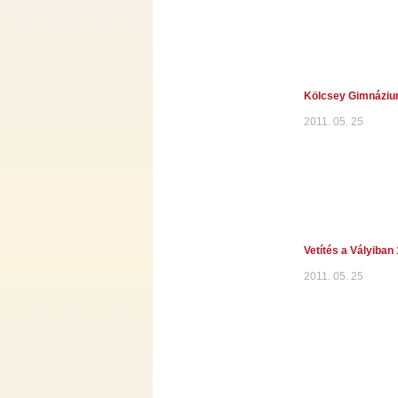
Kölcsey Gimnáziu
2011. 05. 25
Vetítés a Vályiban 
2011. 05. 25